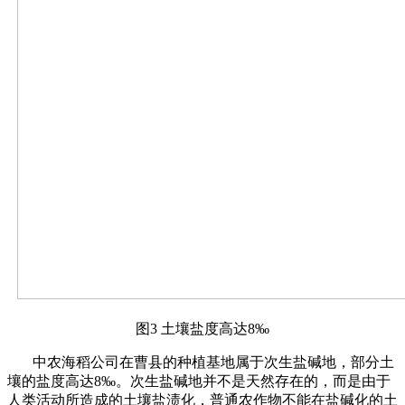
图3 土壤盐度高达8‰
中农海稻公司在曹县的种植基地属于次生盐碱地，部分土
壤的盐度高达8‰。次生盐碱地并不是天然存在的，而是由于
人类活动所造成的土壤盐渍化，普通农作物不能在盐碱化的土